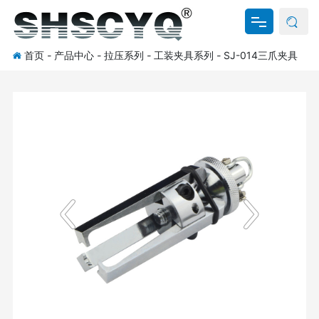
首页
-
产品中心
-
拉压系列
-
工装夹具系列
-
SJ-014三爪夹具
网站首页
关于我们
产品中心
新闻资讯
资料下载
联系我们