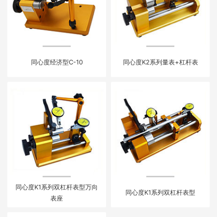
同心度经济型C-10
同心度K2系列量表+杠杆表
同心度K1系列双杠杆表型万向
同心度K1系列双杠杆表型
表座