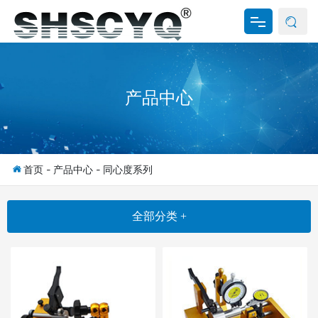
网站首页
产品中心
关于我们
产品中心
新闻资讯
首页
-
产品中心
-
同心度系列
资料下载
全部分类 +
联系我们