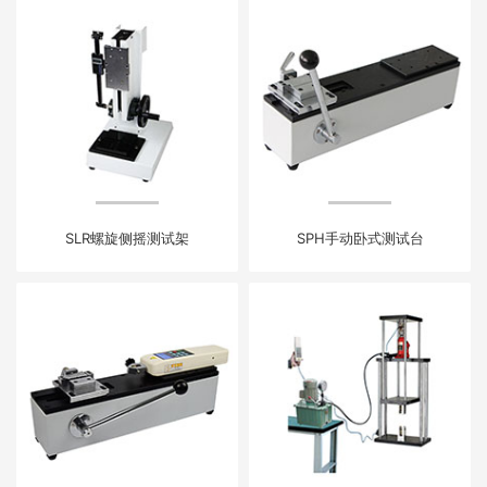
SLR螺旋侧摇测试架
SPH手动卧式测试台