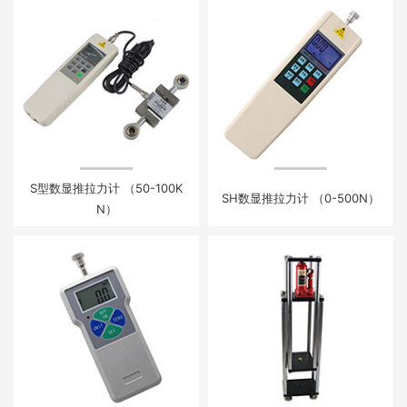
S型数显推拉力计 （50-100K
SH数显推拉力计 （0-500N）
N）