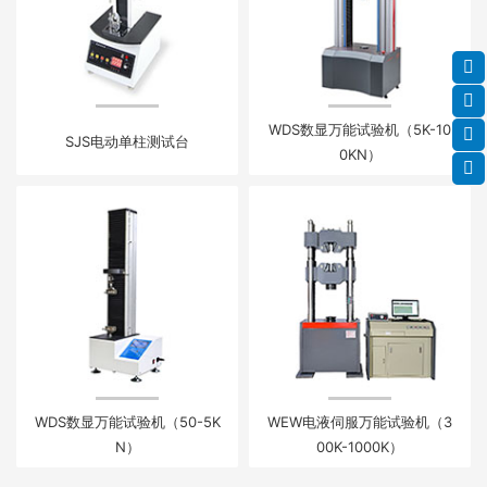
WDS数显万能试验机（5K-10
SJS电动单柱测试台
0KN）
WDS数显万能试验机（50-5K
WEW电液伺服万能试验机（3
N）
00K-1000K）