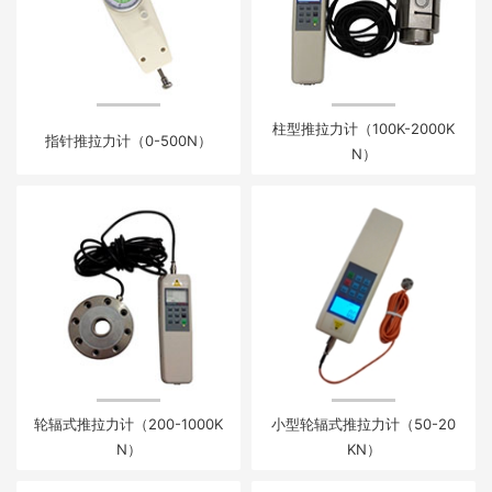
柱型推拉力计（100K-2000K
指针推拉力计（0-500N）
N）
轮辐式推拉力计（200-1000K
小型轮辐式推拉力计（50-20
N）
KN）