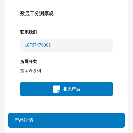
数显千分测厚规
联系我们
18767476001
所属分类
指示表系列
相关产品
产品详情