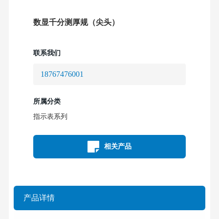
数显千分测厚规（尖头）
联系我们
18767476001
所属分类
指示表系列
相关产品
产品详情