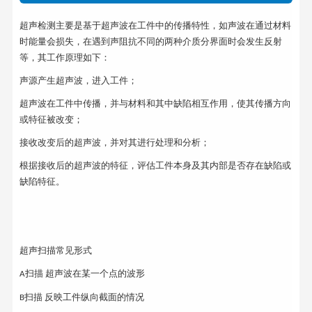
超声检测主要是基于超声波在工件中的传播特性，如声波在通过材料
时能量会损失，在遇到声阻抗不同的两种介质分界面时会发生反射
等，其工作原理如下：
声源产生超声波，进入工件；
超声波在工件中传播，并与材料和其中缺陷相互作用，使其传播方向
或特征被改变；
接收改变后的超声波，并对其进行处理和分析；
根据接收后的超声波的特征，评估工件本身及其内部是否存在缺陷或
缺陷特征。
超声扫描常见形式
扫描
超声波在某一个点的波形
A
扫描
反映工件纵向截面的情况
B