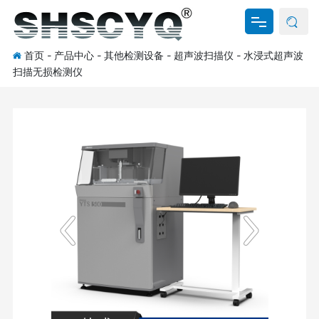
首页
-
产品中心
-
其他检测设备
-
超声波扫描仪
-
水浸式超声波
网站首页
扫描无损检测仪
关于我们
产品中心
新闻资讯
资料下载
联系我们