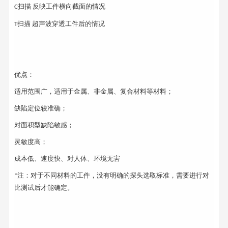
扫描
反映工件横向截面的情况
C
扫描
超声波穿透工件后的情况
T
优点：
适用范围广，适用于金属、非金属、复合材料等材料；
缺陷定位较准确；
对面积型缺陷敏感；
灵敏度高；
成本低、速度快、对人体、环境无害
注：对于不同材料的工件，没有明确的探头选取标准，需要进行对
*
比测试后才能确定。