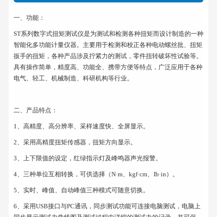
一、功能：
ST系列数字式扭矩测试仪是为测试和检测各种扭矩而设计制造的一种
智能化多功能计量仪器。主要用于检测和校正各种电动螺丝批、扭矩
扳手的扭矩，各种产品涉及拧紧力的测试，零件扭转破坏性试验等。
具有操作简单，精度高、功能全、携带方便等特点，广泛应用于各种
电气、轻工、机械制造、科研机构等行业。
二、产品特点：
1、高精度、高分辨率、采样速度快、全屏显示。
2、采用高精度扭矩传感器，扭矩方向显示。
3、上下限值的设定，红绿指示灯及峰鸣器声光报警。
4、三种单位互相转换，可供选择（N·m、kgf·cm、Ib·in）。
5、实时、峰值、自动峰值三种模式可随意切换。
6、采用USB接口与PC通讯，同步测试功能可连接电脑测试，电脑上