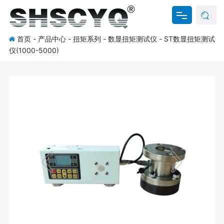
首页
-
产品中心
-
扭矩系列
-
数显扭矩测试仪
-
ST数显扭矩测试
网站首页
仪(1000-5000)
关于我们
产品中心
新闻资讯
资料下载
联系我们