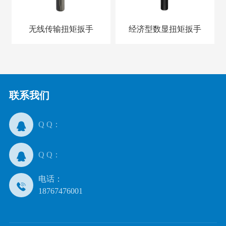
无线传输扭矩扳手
经济型数显扭矩扳手
联系我们
Q Q：
Q Q：
电话：
18767476001