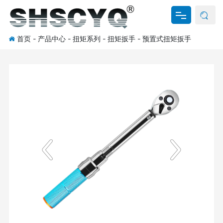
首页
-
产品中心
-
扭矩系列
-
扭矩扳手
-
预置式扭矩扳手
网站首页
关于我们
产品中心
新闻资讯
资料下载
联系我们