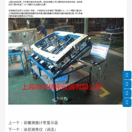
上一个：
容栅测微计带显示器
下一个：
涂层测厚仪（涡流）