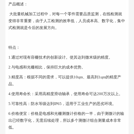
产品概述：
 大批量机械加工过程中，对每一个零件需要品质监测，在线检测就
变得非常重要，由于人工检测的效率低，人员成本高、数字化，集中
式检测就是今后的发展方向。
特点：
1.通过对现有容栅技术的创新设计。使其达到微米级的精度。
2.与电感和光栅相比，保持巨大的成本优势。
3.精度高：根据不同的需求，可以提供10цm、最高到1цm的精度产
品。
4.使用寿命长：采用高精度滑动轴承，使用寿命可达200万次以上。
5.可靠性高：防水等级达到IP65，适用于工业生产的恶劣环境。
6.价格便宜：价格是电感和光栅测微计价格的一半，由于测微计的输
出已经数字化，无需后续处理，所以多个测微计组合测量成本非常
低。