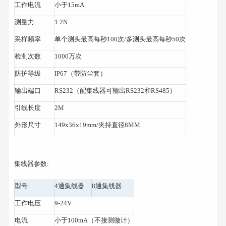
工作电流
小于15mA
测量力
1.2N
采样频率
单个测头最高每秒100次/多测头最高每秒50次
检测次数
1000万次
防护等级
IP67（带防尘套）
输出端口
RS232（配集线器可输出RS232和RS485）
引线长度
2M
外形尺寸
149x36x19mm/夹持直径8MM
集线器参数:
型号
4通集线器
8通集线器
工作电压
9-24V
电流
小于100mA（不接测微计）