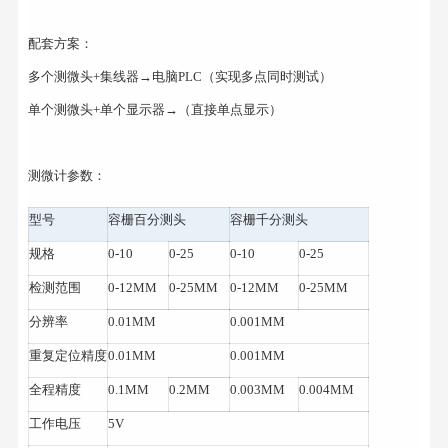
配套方案：
多个测微头+集线器→电脑PLC（实现多点同时测试）
单个测微头+单个显示器→（直接单点显示）
测微计参数：
型号
容栅百分测头
容栅千分测头
规格
0-10
0-25
0-10
0-25
检测范围
0-12MM
0-25MM
0-12MM
0-25MM
分辨率
0.01MM
0.001MM
重复定位精度
0.01MM
0.001MM
全程精度
0.1MM
0.2MM
0.003MM
0.004MM
工作电压
5V