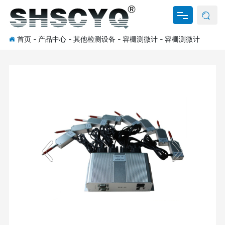
首页
-
产品中心
-
其他检测设备
-
容栅测微计
-
容栅测微计
网站首页
关于我们
产品中心
新闻资讯
资料下载
联系我们