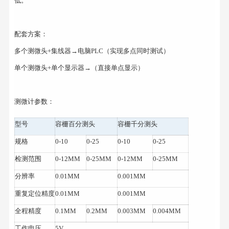
低。
配套方案：
多个测微头+集线器→电脑PLC（实现多点同时测试）
单个测微头+单个显示器→（直接单点显示）
测微计参数：
型号
容栅百分测头
容栅千分测头
规格
0-10
0-25
0-10
0-25
检测范围
0-12MM
0-25MM
0-12MM
0-25MM
分辨率
0.01MM
0.001MM
重复定位精度
0.01MM
0.001MM
全程精度
0.1MM
0.2MM
0.003MM
0.004MM
工作电压
5V