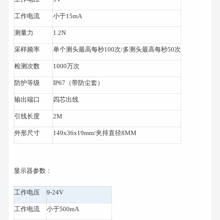
工作电流
小于15mA
测量力
1.2N
采样频率
单个测头最高每秒100次/多测头最高每秒50次
检测次数
1000万次
防护等级
IP67（带防尘套）
输出端口
四芯出线
引线长度
2M
外形尺寸
149x36x19mm/夹持直径8MM
显示器参数：
工作电压
9-24V
工作电流
小于500mA