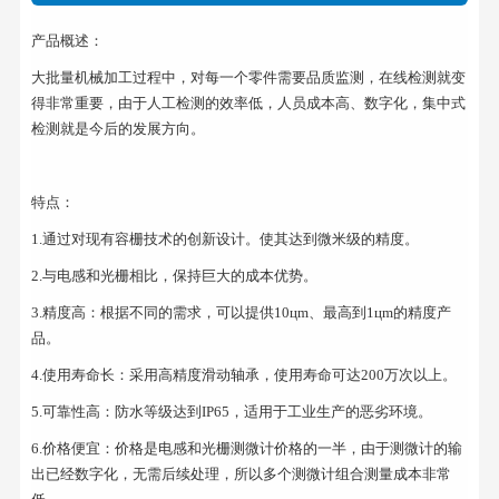
产品概述：
大批量机械加工过程中，对每一个零件需要品质监测，在线检测就变
得非常重要，由于人工检测的效率低，人员成本高、数字化，集中式
检测就是今后的发展方向。
特点：
1.通过对现有容栅技术的创新设计。使其达到微米级的精度。
2.与电感和光栅相比，保持巨大的成本优势。
3.精度高：根据不同的需求，可以提供10цm、最高到1цm的精度产
品。
4.使用寿命长：采用高精度滑动轴承，使用寿命可达200万次以上。
5.可靠性高：防水等级达到IP65，适用于工业生产的恶劣环境。
6.价格便宜：价格是电感和光栅测微计价格的一半，由于测微计的输
出已经数字化，无需后续处理，所以多个测微计组合测量成本非常