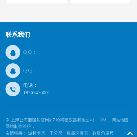
联系我们
Q Q：
Q Q：
电话：
18767476001
© 上海公海赌赌船官网jc710精密仪器有限公司
XML
网站地图
网站制作维护：
友情链接：
游标卡尺
千分尺
数显深度表
数显角度尺