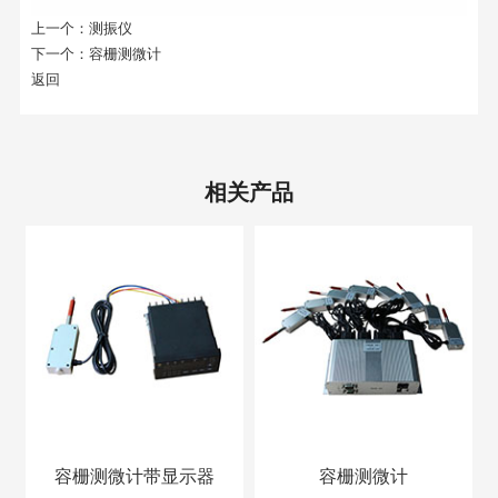
上一个：
测振仪
下一个：
容栅测微计
返回
相关产品
容栅测微计带显示器
容栅测微计